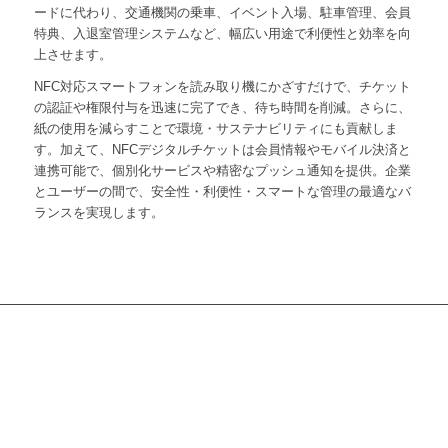
ードに代わり、交通機関の乗車、イベント入場、駐車管理、会員
特典、入退室管理システムなど、幅広い用途で利便性と効率を向
上させます。
NFC対応スマートフォンを読み取り機にかざすだけで、チケット
の認証や権限付与を迅速に完了でき、待ち時間を削減。さらに、
紙の使用を減らすことで環境・サステナビリティにも貢献しま
す。加えて、NFCデジタルチケットは会員情報やモバイル決済と
連携可能で、個別化サービスや精密なプッシュ通知を提供。企業
とユーザーの間で、安全性・利便性・スマートな管理の最適なバ
ランスを実現します。