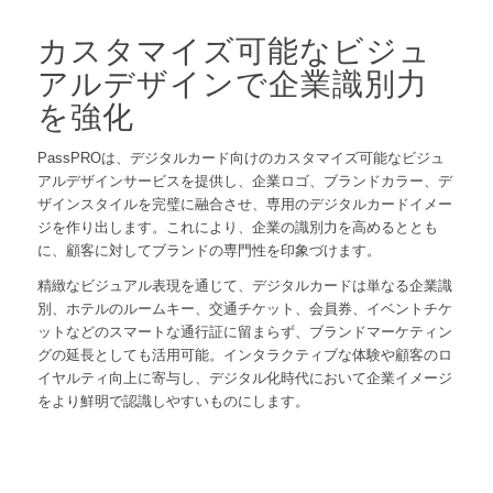
カスタマイズ可能なビジュ
アルデザインで企業識別力
を強化
PassPROは、デジタルカード向けのカスタマイズ可能なビジュ
アルデザインサービスを提供し、企業ロゴ、ブランドカラー、デ
ザインスタイルを完璧に融合させ、専用のデジタルカードイメー
ジを作り出します。これにより、企業の識別力を高めるととも
に、顧客に対してブランドの専門性を印象づけます。
精緻なビジュアル表現を通じて、デジタルカードは単なる企業識
別、ホテルのルームキー、交通チケット、会員券、イベントチケ
ットなどのスマートな通行証に留まらず、ブランドマーケティン
グの延長としても活用可能。インタラクティブな体験や顧客のロ
イヤルティ向上に寄与し、デジタル化時代において企業イメージ
をより鮮明で認識しやすいものにします。