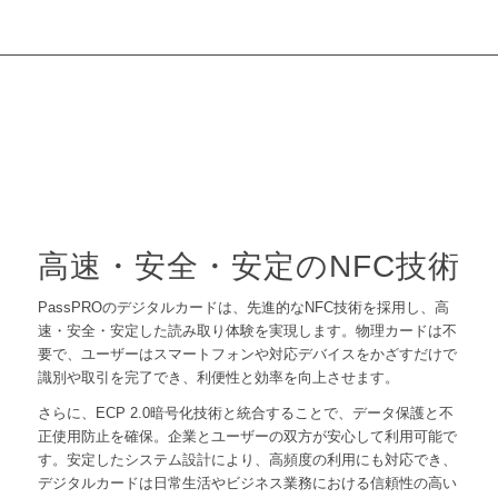
高速・安全・安定のNFC技術
PassPROのデジタルカードは、先進的なNFC技術を採用し、高
速・安全・安定した読み取り体験を実現します。物理カードは不
要で、ユーザーはスマートフォンや対応デバイスをかざすだけで
識別や取引を完了でき、利便性と効率を向上させます。
さらに、ECP 2.0暗号化技術と統合することで、データ保護と不
正使用防止を確保。企業とユーザーの双方が安心して利用可能で
す。安定したシステム設計により、高頻度の利用にも対応でき、
デジタルカードは日常生活やビジネス業務における信頼性の高い